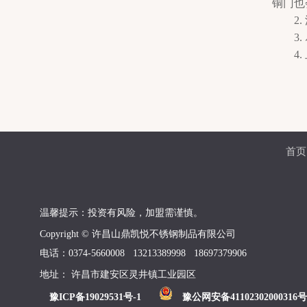
铜门也
2. 
3. 
4. 
首页
温馨提示：投资有风险，加盟需谨慎。
Copyright © 许昌山鼎凯悦不锈钢制品有限公司
电话：0374-5660008 13213389998 18697379906
地址： 许昌市建安区灵井镇工业园区
豫ICP备19029531号-1
豫公网安备41102302000316号