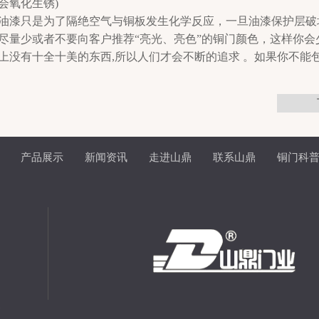
会氧化生锈)
油漆只是为了隔绝空气与铜板发生化学反应，一旦油漆保护层破
尽量少或者不要向客户推荐“亮光、亮色”的铜门颜色，这样你会
上没有十全十美的东西,所以人们才会不断的追求 。如果你不能
产品展示
新闻资讯
走进山鼎
联系山鼎
铜门科