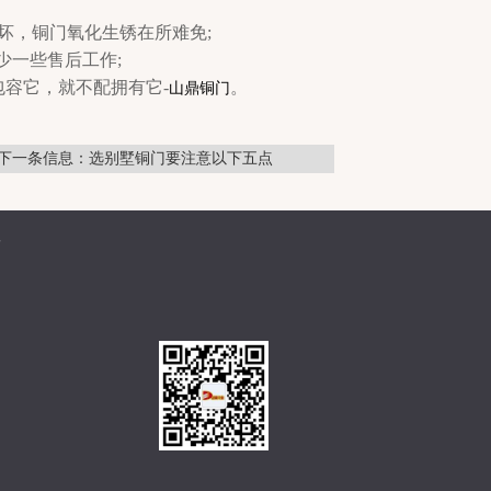
坏，铜门氧化生锈在所难免;
少一些售后工作;
包容它，就不配拥有它-
。
山鼎铜门
下一条信息：选别墅铜门要注意以下五点
普