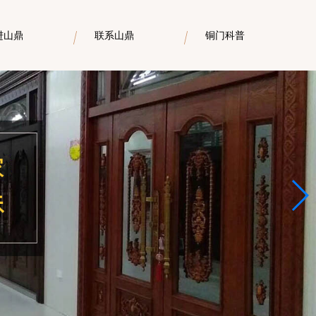
进山鼎
联系山鼎
铜门科普