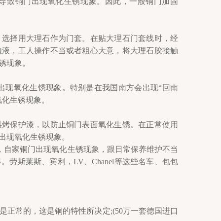
导致铜门出现氧化生锈现象。因此，一般铜门加固
选择用大理石作为门套。在贴大理石门套线时，经
蚀液，工人操作不当或者粗心大意，将大理石胶接触
锈现象。
现氧化生锈现象。特别是在我国南方会出现“回南
氧化生锈现象。
烤保护漆，以防止铜门表面氧化生锈。在正常使用
出现氧化生锈现象。
，自家铜门出现氧化生锈现象，跟日常保养维护不当
斯莱斯、宾利，LV、Chanel等这些名车、包包
正常的，这是铜的特性所决定;(50万一套德国进口