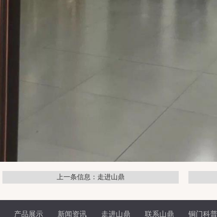
上一条信息：走进山鼎
产品展示
新闻资讯
走进山鼎
联系山鼎
铜门科