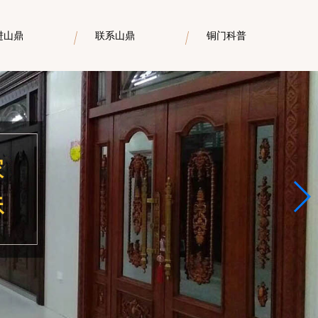
进山鼎
联系山鼎
铜门科普